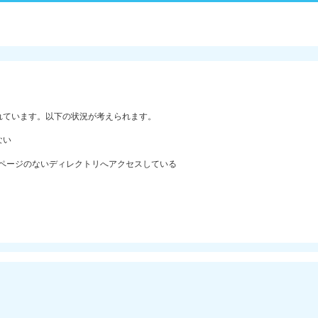
れています。以下の状況が考えられます。
ない
ックスページのないディレクトリへアクセスしている